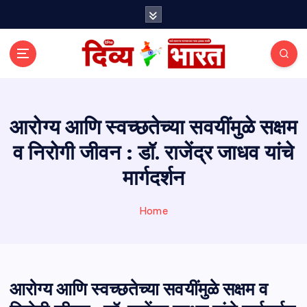
S
k
i
p
t
o
c
o
आरोग्य आणि स्वच्छतेच्या सवयींमुळे सक्षम
n
व निरोगी जीवन : डॉ. राजेंद्र जाधव यांचे
t
e
मार्गदर्शन
n
t
Home
आरोग्य आणि स्वच्छतेच्या सवयींमुळे सक्षम व