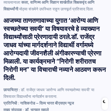
व्याख्यानाला
कला, वाणिज्य आणि विज्ञान शाखेतील शिक्षकवृंद आणि
विद्यार्थ्यांनी
मोठ्या संख्येने उपस्थित राहून उत्स्फूर्त प्रतिसाद दिला.
आजच्या ताणतणावाच्या युगात ‘आरोग्य आणि
स्वच्छतेच्या सवयी’ या विषयावरचे हे व्याख्यान
विद्यार्थ्यांसाठी प्रेरणादायी ठरले.डॉ. राजेंद्र
जाधव यांच्या मार्गदर्शनाने विद्यार्थी वर्गामध्ये
आरोग्यदायी जीवनशैली अंगीकारण्याची प्रेरणा
मिळाली. या कार्यक्रमाने
“निरोगी शरीरातच
निरोगी मन”
या विचाराची नव्याने आठवण करून
दिली.
छायाचित्र :
डॉ. राजेंद्र जाधव ‘आरोग्य आणि स्वच्छतेच्या सवयी’ या
विषयावर विद्यार्थ्यांना मार्गदर्शन करताना.
प्रतिनिधी : नाशिकरोड – दिव्य भारत बीएसएम न्यूज
मुख्य संपादक : डॉ. भागवत महाले