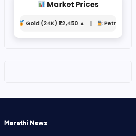
Market Prices
Gold (24K) ₹72,450 ▲ |
Petrol ₹104.2
Marathi News