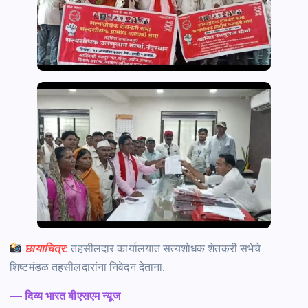
छायाचित्र:
तहसीलदार कार्यालयात सत्यशोधक शेतकरी सभेचे
शिष्टमंडळ तहसीलदारांना निवेदन देताना.
— दिव्य भारत बीएसएम न्यूज