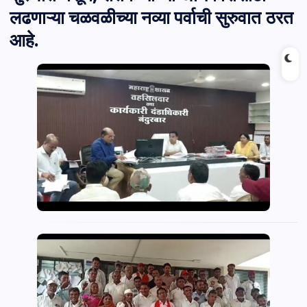
लढणाऱ्या चळवळीच्या नव्या पर्वाची
सुरुवात ठरत
आहे.