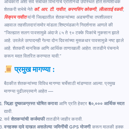
अधिकारी अशा सर्व संबंधित विभागांचे प्रतिनिधी उपस्थित होते.सत्यशोधक
शेतकरी सभेचे नेते
कॉ. आर. टी. गावीत
,
करणसिंग कोकणी
,
लीलाताई वळवी
,
विक्रम गावीत
यांनी जिल्ह्यातील शेतकऱ्यांच्या अडचणींचा तपशीलवार
अहवाल तहसीलदारांसमोर मांडला.शिष्टमंडळाने निदर्शनास आणले की
“जिल्ह्यात सलग पावसामुळे अंदाजे ८५ ते ९० टक्के पिकांचे नुकसान झाले
आहे. उरलेले उत्पादनही गेल्या दोन दिवसांच्या मुसळधार पावसामुळे नष्ट झाले
आहे. शेतकरी मानसिक आणि आर्थिक ताणाखाली आहेत. तातडीने पंचनामे
करून मदत वितरित करण्यात यावी.”
प्रमुख मागण्या :
बैठकीत शेतकऱ्यांच्या विविध मागण्या चर्चेसाठी मांडण्यात आल्या. प्रमुख
मागण्या पुढीलप्रमाणे आहेत —
जिल्हा दुष्काळग्रस्त घोषित करावा
आणि प्रति हेक्टर
₹५०,००० आर्थिक मदत
द्यावी.
सर्व
शेतकऱ्यांची कर्जमाफी
तातडीने जाहीर करावी.
वनहक्क दावे दाखल असलेल्या जमिनींची GPS मोजणी
करून मालकी हक्क