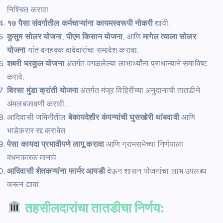
निश्चित करावा.
१७ पैसा संवर्गातील कर्मचाऱ्यांना कायमस्वरूपी नोकरी
द्यावी.
कुसुम सोलर योजना
,
पीएम किसान योजना
, आणि
मागेल त्याला सोलर
योजना
यांत वनहक्क दावेदारांचा समावेश करावा.
शबरी घरकुल योजना
अंतर्गत वगळलेल्या लाभार्थ्यांना प्राधान्याने समाविष्ट
करावे.
बिरसा मुंडा क्रांती योजना
अंतर्गत मंजूर विहिरींच्या अनुदानाची तातडीने
अंमलबजावणी करावी.
आदिवासी जमिनीतील
बेकायदेशीर कंपन्यांची घुसखोरी थांबवावी
आणि
भाडेकरार रद्द करावेत.
पेसा कायदा प्रभावीपणे लागू करावा
आणि ग्रामसभेच्या निर्णयाला
बंधनकारक मानावे.
आदिवासी शेतकऱ्यांना फार्मर आयडी
देऊन शासन योजनांचा लाभ उपलब्ध
करून द्यावा.
तहसीलदारांचा तातडीचा निर्णय: