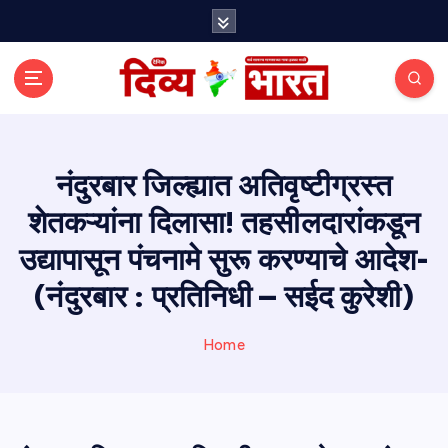
S
k
i
p
t
o
c
o
नंदुरबार जिल्ह्यात अतिवृष्टीग्रस्त
n
शेतकऱ्यांना दिलासा! तहसीलदारांकडून
t
e
उद्यापासून पंचनामे सुरू करण्याचे आदेश-
n
t
(नंदुरबार : प्रतिनिधी – सईद कुरेशी)
Home