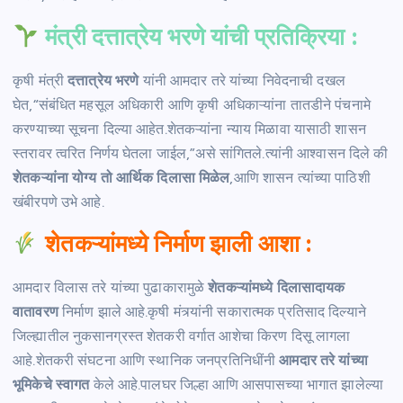
मंत्री दत्तात्रेय भरणे यांची प्रतिक्रिया :
कृषी मंत्री
दत्तात्रेय भरणे
यांनी आमदार तरे यांच्या निवेदनाची दखल
घेत,“संबंधित महसूल अधिकारी आणि कृषी अधिकाऱ्यांना तातडीने पंचनामे
करण्याच्या सूचना दिल्या आहेत.शेतकऱ्यांना न्याय मिळावा यासाठी शासन
स्तरावर त्वरित निर्णय घेतला जाईल,”असे सांगितले.त्यांनी आश्वासन दिले की
शेतकऱ्यांना योग्य तो आर्थिक दिलासा मिळेल
,आणि शासन त्यांच्या पाठिशी
खंबीरपणे उभे आहे.
शेतकऱ्यांमध्ये निर्माण झाली आशा :
आमदार विलास तरे यांच्या पुढाकारामुळे
शेतकऱ्यांमध्ये दिलासादायक
वातावरण
निर्माण झाले आहे.कृषी मंत्र्यांनी सकारात्मक प्रतिसाद दिल्याने
जिल्ह्यातील नुकसानग्रस्त शेतकरी वर्गात आशेचा किरण दिसू लागला
आहे.शेतकरी संघटना आणि स्थानिक जनप्रतिनिधींनी
आमदार तरे यांच्या
भूमिकेचे स्वागत
केले आहे.पालघर जिल्हा आणि आसपासच्या भागात झालेल्या