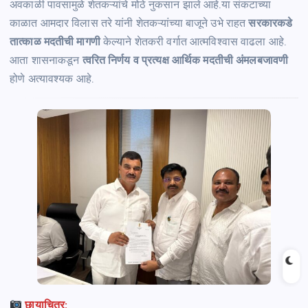
अवकाळी पावसामुळे शेतकऱ्यांचे मोठे नुकसान झाले आहे.या संकटाच्या
काळात आमदार विलास तरे यांनी शेतकऱ्यांच्या बाजूने उभे राहत
सरकारकडे
तात्काळ मदतीची मागणी
केल्याने शेतकरी वर्गात आत्मविश्वास वाढला आहे.
आता शासनाकडून
त्वरित निर्णय व प्रत्यक्ष आर्थिक मदतीची अंमलबजावणी
होणे अत्यावश्यक आहे.
छायाचित्र: