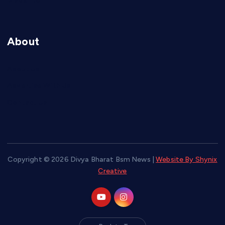
Disclaimer
About
About Us
Advertise With Us
Contact Us
Copyright © 2026 Divya Bharat Bsm News |
Website By Shynix
Creative