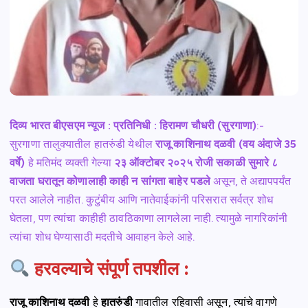
दिव्य भारत बीएसएम न्यूज : प्रतिनिधी : हिरामण चौधरी (सुरगाणा)
:-
सुरगाणा तालुक्यातील हातरुंडी येथील
राजू काशिनाथ दळवी (वय अंदाजे 35
वर्षे)
हे मतिमंद व्यक्ती गेल्या
२३ ऑक्टोबर २०२५ रोजी सकाळी सुमारे ८
वाजता घरातून कोणालाही काही न सांगता बाहेर पडले
असून, ते अद्यापपर्यंत
परत आलेले नाहीत. कुटुंबीय आणि नातेवाईकांनी परिसरात सर्वत्र शोध
घेतला, पण त्यांचा काहीही ठावठिकाणा लागलेला नाही. त्यामुळे नागरिकांनी
त्यांचा शोध घेण्यासाठी मदतीचे आवाहन केले आहे.
हरवल्याचे संपूर्ण तपशील :
राजू काशिनाथ दळवी
हे
हातरुंडी
गावातील रहिवासी असून, त्यांचे वागणे