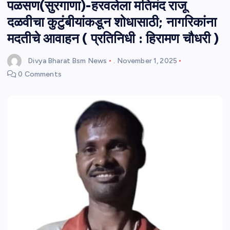
पळसण(सुरगाणा)-हरवलेला मतिमंद राजू
दळवीचा कुटुंबीयांकडून शोधासाठी; नागरिकांना
मदतीचे आवाहन ( प्रतिनिधी : हिरामण चौधरी )
Divya Bharat Bsm News
.
November 1, 2025
0 Comments