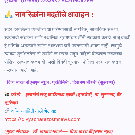
दूरध्वनी :
(02595) 223333 / 9420904269
नागरिकांना मदतीचे आवाहन :
सदर हरवलेल्या व्यक्तीचा शोध घेण्यासाठी नागरिक, सामाजिक संस्था,
स्वयंसेवी संघटना आणि स्थानिक ग्रामपंचायतींनी सहकार्य करावे. राजू दळवी
हे मतिमंद असल्याने त्यांना स्वतःच्या घरी परतण्याची क्षमता नाही. त्यामुळे
त्यांच्या सुरक्षिततेसाठी सर्वांनी जागरूक राहून माहिती मिळताच जवळच्या
पोलिस ठाण्यात कळवावी, अशी विनंती सुरगाणा पोलिस प्रशासनाकडून
करण्यात आली आहे.
: दिव्य भारत बीएसएम न्यूज : प्रतिनिधी : हिरामण चौधरी (सुरगाणा)
फोटो – हरवलेले राजू काशिनाथ दळवी (हातरुंडी, ता. सुरगाणा, जि.
नाशिक)
अधिक माहितीसाठी भेट द्या:
https://divyabharatbsmnews.com
(मुख्य संपादक : डॉ. भागवत महाले — दिव्य भारत बीएसएम न्यूज)