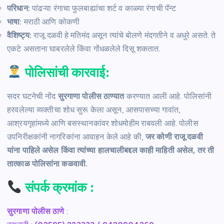
परिधान:
पांढऱ्या रंगाचा फुलबाह्यांचा शर्ट व काळ्या रंगाची पॅन्ट
भाषा:
मराठी आणि कोकणी
वैशिष्ट्य:
राजू दळवी हे मतिमंद असून त्यांचे बोलणे मंदगतीने व अधुरे असते. ते
एकटे असताना घाबरलेले किंवा गोंधळलेले दिसू शकतात.
पोलिसांची कारवाई:
सदर घटनेची नोंद
सुरगाणा पोलीस ठाण्यात
करण्यात आली आहे. पोलिसांनी
हरवलेल्या व्यक्तीचा शोध सुरू केला असून, आसपासच्या गावांत,
आश्रयगृहांमध्ये आणि बसस्थानकांवर शोधमोहीम राबवली आहे. पोलीस
उपनिरीक्षकांनी नागरिकांना आवाहन केले आहे की,
जर कोणी राजू दळवी
यांना पाहिले असेल किंवा त्यांच्या हालचालीबद्दल काही माहिती असेल, तर ती
तात्काळ पोलिसांना कळवावी.
संपर्क क्रमांक
:
सुरगाणा पोलीस ठाणे
: