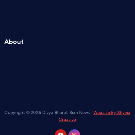
Terms And Conditions
Disclaimer
About
About Us
Advertise With Us
Contact Us
Copyright © 2026 Divya Bharat Bsm News |
Website By Shynix
Creative