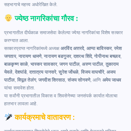
सहभागाचे महत्त्व अधोरेखित केले.
ज्येष्ठ नागरिकांचा गौरव :
प्रभागातील दीर्घकाळ समाजसेवा केलेल्या ज्येष्ठ नागरिकांचा विशेष सत्कार
करण्यात आला.
सत्कारप्राप्त नागरिकांमध्ये अध्यक्ष
अरविंद अत्तरदे
,
आप्पा बाविस्कर
,
रमेश
जगताप
,
नारायण धामणे
,
नारायण बडगुजर
,
दशरथ शिंदे
,
गोपीनाथ बच्छाव
,
बाळकृष्ण काळे
,
भास्कर सावकार
,
जगन पाटील
,
अरुण पाटील
,
तुकाराम
येवले
,
देशपांडे
,
दत्तात्रय पानसरे
,
सुरेश जोंधळे
,
विजय वाघचौरे
,
अजय
पाटील
,
विपूल तेलंग
,
जगदीश शिरसाठ
,
संजय सोनवणे
, आणि
अमेय जाधव
यांचा समावेश होता.
या सर्वांनी प्रभागातील विकास व शिवसेनेच्या जनसंपर्क कार्यात मोलाचा
हातभार लावला आहे.
कार्यक्रमाचे वातावरण :