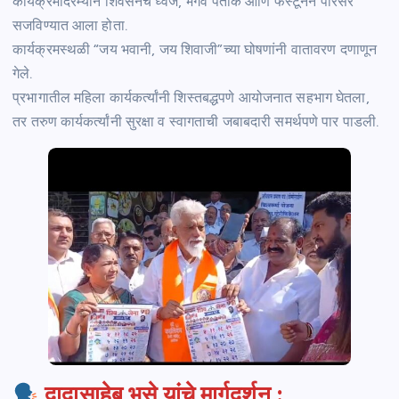
कार्यक्रमादरम्यान शिवसेनेचे ध्वज, भगवे पताके आणि फेस्टूनने परिसर
सजविण्यात आला होता.
कार्यक्रमस्थळी “जय भवानी, जय शिवाजी”च्या घोषणांनी वातावरण दणाणून
गेले.
प्रभागातील महिला कार्यकर्त्यांनी शिस्तबद्धपणे आयोजनात सहभाग घेतला,
तर तरुण कार्यकर्त्यांनी सुरक्षा व स्वागताची जबाबदारी समर्थपणे पार पाडली.
दादासाहेब भुसे यांचे मार्गदर्शन :