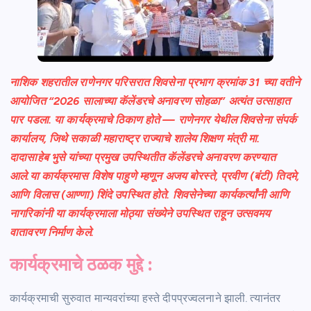
नाशिक शहरातील राणेनगर परिसरात शिवसेना प्रभाग क्रमांक 31 च्या वतीने
आयोजित “2026 सालाच्या कॅलेंडरचे अनावरण सोहळा” अत्यंत उत्साहात
पार पडला. या कार्यक्रमाचे ठिकाण होते — राणेनगर येथील शिवसेना संपर्क
कार्यालय, जिथे सकाळी महाराष्ट्र राज्याचे शालेय शिक्षण मंत्री मा.
दादासाहेब भुसे यांच्या प्रमुख उपस्थितीत कॅलेंडरचे अनावरण करण्यात
आले.या कार्यक्रमास विशेष पाहुणे म्हणून अजय बोरस्ते, प्रवीण (बंटी) तिदमे,
आणि विलास (आण्णा) शिंदे उपस्थित होते. शिवसेनेच्या कार्यकर्त्यांनी आणि
नागरिकांनी या कार्यक्रमाला मोठ्या संख्येने उपस्थित राहून उत्सवमय
वातावरण निर्माण केले.
कार्यक्रमाचे ठळक मुद्दे :
कार्यक्रमाची सुरुवात मान्यवरांच्या हस्ते दीपप्रज्वलनाने झाली. त्यानंतर