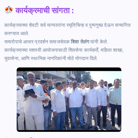
कार्यक्रमाची सांगता :
कार्यक्रमाच्या शेवटी सर्व मान्यवरांना स्मृतिचिन्ह व पुष्पगुच्छ देऊन सन्मानित
करण्यात आले.
समारोपाचे आभार प्रदर्शन समाजसेवक
शिवा तेलंग
यांनी केले.
कार्यक्रमाच्या यशस्वी आयोजनासाठी शिवसेना कार्यकर्ते, महिला शाखा,
युवासेना, आणि स्थानिक नागरिकांनी मोठे योगदान दिले.