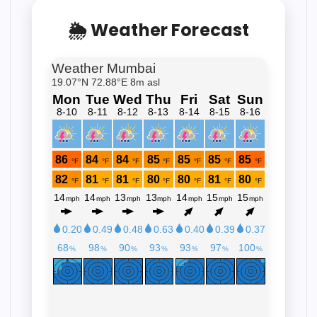
🌦 Weather Forecast