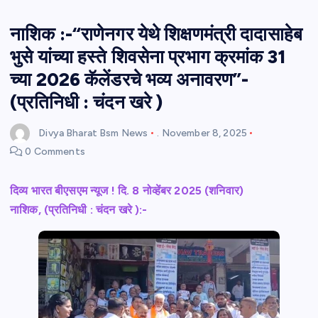
नाशिक :-“राणेनगर येथे शिक्षणमंत्री दादासाहेब
भुसे यांच्या हस्ते शिवसेना प्रभाग क्रमांक 31
च्या 2026 कॅलेंडरचे भव्य अनावरण”-
(प्रतिनिधी : चंदन खरे )
Divya Bharat Bsm News
.
November 8, 2025
0 Comments
दिव्य भारत बीएसएम न्यूज ! दि. 8 नोव्हेंबर 2025 (शनिवार)
नाशिक, (प्रतिनिधी : चंदन खरे ):-