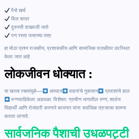
पैसे खर्च
बिल सादर
दुरुस्ती दाखवली जाते
पण रस्ता जसाच्या तसा
हा मोठा प्रश्न राजकीय, प्रशासकीय आणि सामाजिक पातळीवर उपस्थित
केला जात आहे.
लोकजीवन धोक्यात
:
या खराब रस्त्यांमुळे—
अपघात
वाहनांचे नुकसान
प्रवाशांचे हाल
रुग्णवाहिकेला अडथळा. विशेषतः ग्रामीण भागातील रुग्ण, शालेय
विद्यार्थी आणि रोजंदारी करणारे कामगार यांना सर्वाधिक त्रासाचा सामना
करावा लागतो.
सार्वजनिक पैशाची उधळपट्टी