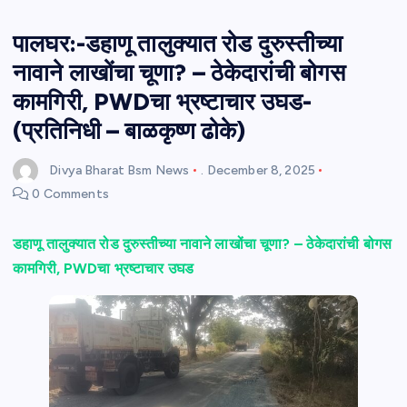
पालघर:-डहाणू तालुक्यात रोड दुरुस्तीच्या
नावाने लाखोंचा चूणा? – ठेकेदारांची बोगस
कामगिरी, PWDचा भ्रष्टाचार उघड-
(प्रतिनिधी – बाळकृष्ण ढोके)
Divya Bharat Bsm News
.
December 8, 2025
0 Comments
डहाणू तालुक्यात रोड दुरुस्तीच्या नावाने लाखोंचा चूणा? – ठेकेदारांची बोगस
कामगिरी, PWDचा भ्रष्टाचार उघड