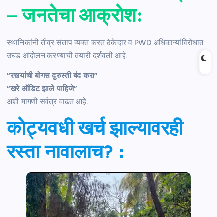
– जनतेचा आक्रोश
:
स्थानिकांनी तीव्र संताप व्यक्त करत ठेकेदार व PWD अधिकाऱ्यांविरोधात
उघड आंदोलन करण्याची तयारी दर्शवली आहे.
“रस्त्यांची बोगस दुरुस्ती बंद करा”
“खरे ऑडिट झाले पाहिजे”
अशी मागणी सर्वत्र वाढत आहे.
कोट्यवधी खर्च झाल्यावरही
रस्ता नावालाच?
: