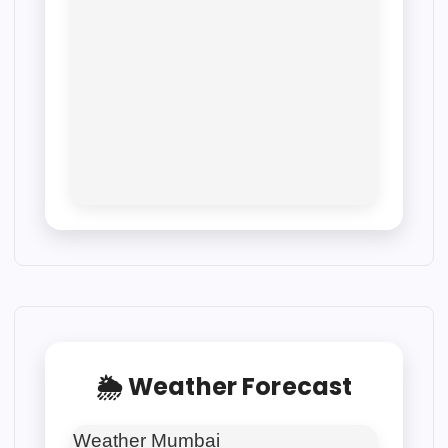
🌦 Weather Forecast