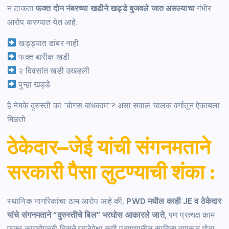
न टाकता
फक्त दोन नंबरच्या खडीने खड्डे बुजवले जात असल्याचा
गंभीर
आरोप करण्यात येत आहे.
खड्ड्यात डांबर नाही
फक्त बारीक खडी
२ दिवसांत खडी उखडली
पुन्हा खड्डे
हे नेमके दुरुस्ती का “बोगस बांधकाम”? असा सवाल चालक वर्गातून ऐकायला
मिळतो.
ठेकेदार–जेई यांची संगनमताने
सरकारी पैसा लुटण्याची शंका
:
स्थानिक नागरिकांचा ठाम आरोप आहे की,
PWD मधील काही JE व ठेकेदार
यांचे संगनमताने “दुरुस्तीचे बिल” भरघोस आकारले जाते
, पण प्रत्यक्ष काम
फक्त कागदोपत्री दिसते.गरजेपेक्षा कमी प्रमाणातील साहित्य वापरून मोठा