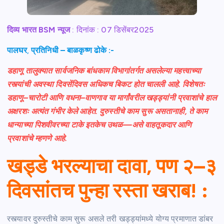
दिव्य भारत BSM न्यूज
: दिनांक : 07 डिसेंबर2025
पालघर
,
प्रतिनिधी – बाळकृष्ण ढोके :-
डहाणू तालुक्यात सार्वजनिक बांधकाम विभागांतर्गत असलेल्या महत्त्वाच्या
रस्त्यांची अवस्था दिवसेंदिवस अधिकच बिकट होत चालली आहे. विशेषतः
डहाणू–चारोटी आणि वधना–वाणगाव या मार्गांवरील खड्ड्यांनी प्रवाशांचे हाल
अक्षरशः अत्यंत गंभीर केले आहेत. दुरुस्तीचे काम सुरू असतानाही, ते काम
धान्याच्या पिशवीवरच्या टाके इतकेच उथळ—असे वाहतूकदार आणि
प्रवाशांचे म्हणणे आहे.
खड्डे भरल्याचा दावा, पण २–३
दिवसांतच पुन्हा रस्ता खराब!
:
रस्त्यावर दुरुस्तीचे काम सुरू असले तरी खड्ड्यांमध्ये योग्य प्रमाणात डांबर