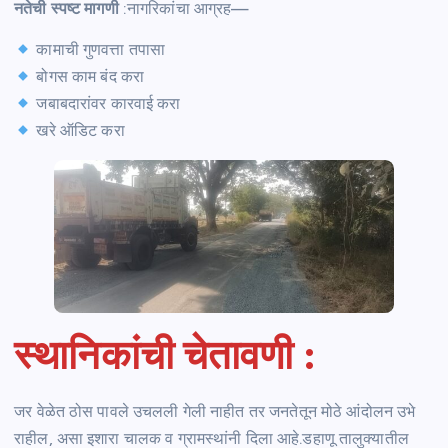
नतेची स्पष्ट मागणी
:नागरिकांचा आग्रह—
कामाची गुणवत्ता तपासा
बोगस काम बंद करा
जबाबदारांवर कारवाई करा
खरे ऑडिट करा
स्थानिकांची चेतावणी
:
जर वेळेत ठोस पावले उचलली गेली नाहीत तर जनतेतून मोठे आंदोलन उभे
राहील, असा इशारा चालक व ग्रामस्थांनी दिला आहे.डहाणू तालुक्यातील