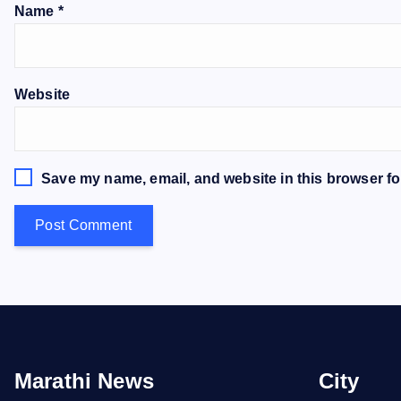
Name
*
Website
Save my name, email, and website in this browser fo
Marathi News
City