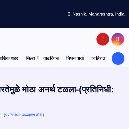
Nashik, Maharashtra, India
नाशिक शहर
जिल्हा
वाढदिवस
निधन वार्ता
जाहिरात
ेमुळे मोठा अनर्थ टळला-(प्रतिनिधी:
(प्रतिनिधी: बाळकृष्ण ढोके)