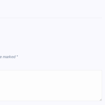
are marked
*