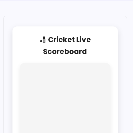
🏏 Cricket Live
Scoreboard