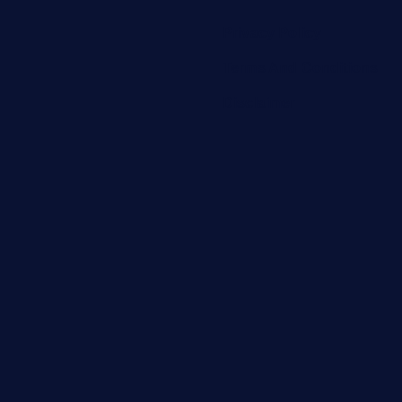
Privacy Policy
Terms And Conditions
Disclaimer