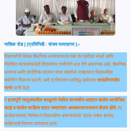
नाशिक रोड | (प्रतिनिधी : संजय परमसागर ):-
विद्यार्थ्यांनी केवळ शैक्षणिक अभ्यासावरच नव्हे तर क्रीडा स्पर्धा आणि
नियमित व्यायामाकडेही तितक्याच गांभीर्याने लक्ष देणे आवश्यक आहे. शैक्षणिक
अभ्यास आणि शारीरिक व्यायाम यांचा समतोल राखल्यास विद्यार्थ्यांचा
सर्वांगीण विकास घडतो, असे प्रतिपादन प्रसिद्ध उद्योजक
सावळीरामशेठ
नागरे
यांनी केले.
ते
इगतपुरी तालुक्यातील काळुस्ते येथील शासकीय आश्रम शाळेत आयोजित
चटई व शालेय साहित्य वाटप समारंभात अध्यक्षस्थानावरून बोलत होते.
या
कार्यक्रमाच्या निमित्ताने विद्यार्थ्यांना बसण्यासाठी चटया तसेच शालेय
साहित्याचे वितरण करण्यात आले.