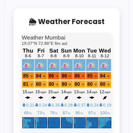
🌦 Weather Forecast