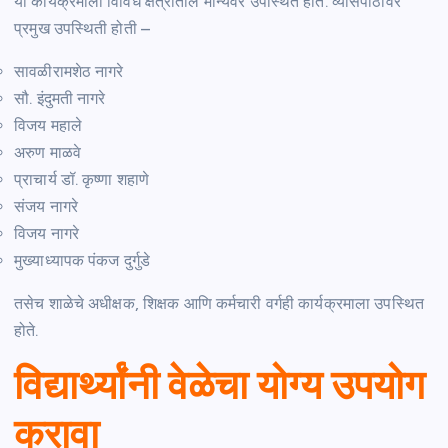
या कार्यक्रमाला विविध क्षेत्रातील मान्यवर उपस्थित होते. व्यासपीठावर
प्रमुख उपस्थिती होती –
सावळीरामशेठ नागरे
सौ. इंदुमती नागरे
विजय महाले
अरुण माळवे
प्राचार्य डॉ. कृष्णा शहाणे
संजय नागरे
विजय नागरे
मुख्याध्यापक पंकज दुर्गुडे
तसेच शाळेचे अधीक्षक, शिक्षक आणि कर्मचारी वर्गही कार्यक्रमाला उपस्थित
होते.
विद्यार्थ्यांनी वेळेचा योग्य उपयोग
करावा