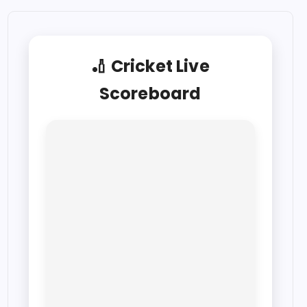
🏏 Cricket Live
Scoreboard