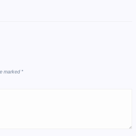
are marked
*