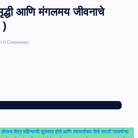
समृद्धी आणि मंगलमय जीवनाचे
 )
0 Comments
 होताच चैत्र महिन्याची सुरुवात होते आणि त्याचसोबत येतो मराठी नववर्षाचा