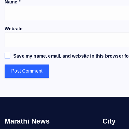
Name
*
Website
Save my name, email, and website in this browser fo
Marathi News
City