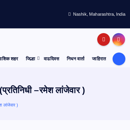
Nashik, Maharashtra, India
नाशिक शहर
जिल्हा
वाढदिवस
निधन वार्ता
जाहिरात
(प्रतिनिधी –रमेश लांजेवार )
श लांजेवार )