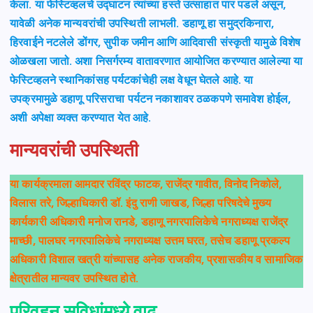
केला. या फेस्टिव्हलचे उद्घाटन त्यांच्या हस्ते उत्साहात पार पडले असून,
यावेळी अनेक मान्यवरांची उपस्थिती लाभली. डहाणू हा समुद्रकिनारा,
हिरवाईने नटलेले डोंगर, सुपीक जमीन आणि आदिवासी संस्कृती यामुळे विशेष
ओळखला जातो. अशा निसर्गरम्य वातावरणात आयोजित करण्यात आलेल्या या
फेस्टिव्हलने स्थानिकांसह पर्यटकांचेही लक्ष वेधून घेतले आहे. या
उपक्रमामुळे डहाणू परिसराचा पर्यटन नकाशावर ठळकपणे समावेश होईल,
अशी अपेक्षा व्यक्त करण्यात येत आहे.
मान्यवरांची उपस्थिती
या कार्यक्रमाला आमदार रविंद्र फाटक, राजेंद्र गावीत, विनोद निकोले,
विलास तरे, जिल्हाधिकारी डॉ. इंदु राणी जाखड, जिल्हा परिषदेचे मुख्य
कार्यकारी अधिकारी मनोज रानडे, डहाणू नगरपालिकेचे नगराध्यक्ष राजेंद्र
माच्छी, पालघर नगरपालिकेचे नगराध्यक्ष उत्तम घरत, तसेच डहाणू प्रकल्प
अधिकारी विशाल खत्री यांच्यासह अनेक राजकीय, प्रशासकीय व सामाजिक
क्षेत्रातील मान्यवर उपस्थित होते.
परिवहन सुविधांमध्ये वाढ