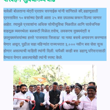
यावेळी बोलताना मंत्री प्रताप सरनाईक यांनी सांगितले की,डहाणूसाठी
प्रस्तावित १० बसांच्या ऐवजी आता २५ बस उपलब्ध करून दिल्या जाणार
आहेत. त्यामुळे प्रवाशांना अधिक सोयीसुविधा मिळतील आणि सार्वजनिक
वाहतूक व्यवस्थेला बळकटी मिळेल.तसेच, लवकरच मुख्यमंत्री व
उपमुख्यमंत्र्यांच्या हस्ते ‘राजमाता जिजाऊ’ या नव्या बसचे अनावरण करण्यात
येणार असून, पुढील सहा महिन्यांत राज्यभरात ३,००० नवीन बस सेवा सुरू
होणार असल्याची माहिती त्यांनी दिली. यापैकी काही बस डहाणू परिसरासाठी
देण्यात येणार असल्याचेही त्यांनी स्पष्ट केले.