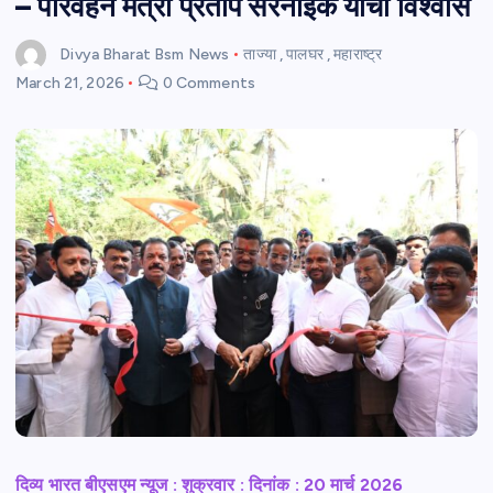
– परिवहन मंत्री प्रताप सरनाईक यांचा विश्वास
Divya Bharat Bsm News
ताज्या
,
पालघर
,
महाराष्ट्र
March 21, 2026
0 Comments
दिव्य भारत बीएसएम न्यूज : शुक्रवार : दिनांक : 20 मार्च 2026