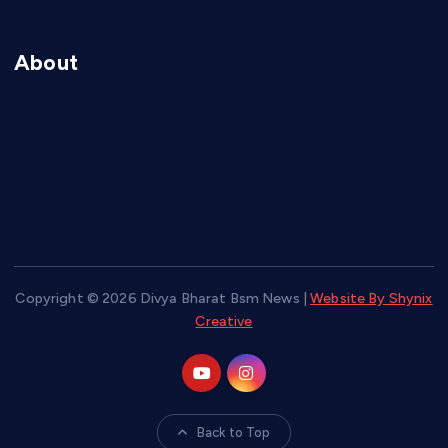
About
About Us
Advertise With Us
Contact Us
Copyright © 2026 Divya Bharat Bsm News |
Website By Shynix
Creative
Back to Top