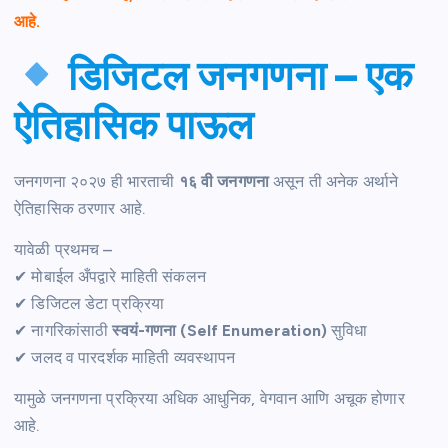
आहे.
डिजिटल जनगणना – एक
ऐतिहासिक पाऊल
जनगणना २०२७ ही भारताची
१६ वी जनगणना
असून ती अनेक अर्थाने
ऐतिहासिक ठरणार आहे.
यावेळी प्रथमच –
✔ मोबाईल अँपद्वारे माहिती संकलन
✔ डिजिटल डेटा प्रक्रिया
✔ नागरिकांसाठी
स्वयं-गणना (Self Enumeration)
सुविधा
✔ जलद व पारदर्शक माहिती व्यवस्थापन
यामुळे जनगणना प्रक्रिया अधिक आधुनिक, वेगवान आणि अचूक होणार
आहे.