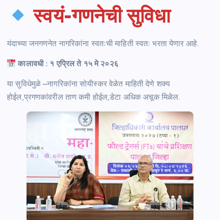
स्वयं-गणनेची सुविधा
यंदाच्या जनगणनेत नागरिकांना स्वतःची माहिती स्वतः भरता येणार आहे.
कालावधी : १ एप्रिल ते १५ मे २०२६
या सुविधेमुळे –नागरिकांना सोयीस्कर वेळेत माहिती देणे शक्य
होईल,प्रगणकांवरील ताण कमी होईल,डेटा अधिक अचूक मिळेल.