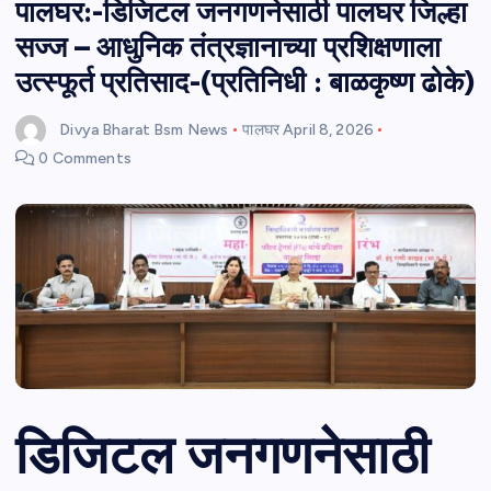
पालघर:-डिजिटल जनगणनेसाठी पालघर जिल्हा
सज्ज – आधुनिक तंत्रज्ञानाच्या प्रशिक्षणाला
उत्स्फूर्त प्रतिसाद-(प्रतिनिधी : बाळकृष्ण ढोके)
Divya Bharat Bsm News
पालघर
April 8, 2026
0 Comments
डिजिटल जनगणनेसाठी