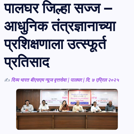
पालघर जिल्हा सज्ज –
आधुनिक तंत्रज्ञानाच्या
प्रशिक्षणाला उत्स्फूर्त
प्रतिसाद
✍️
दिव्य भारत बीएसएम न्यूज वृत्तसेवा | पालघर | दि. ७ एप्रिल २०२५