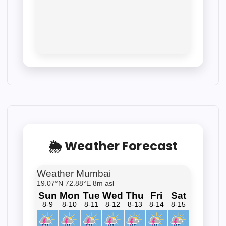
🌦 Weather Forecast