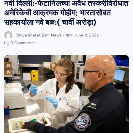
नवी दिल्ली:-फेंटानिलच्या अवैध तस्करीविरोधात
अमेरिकेची आक्रमक मोहीम; भारतासोबत
सहकार्याला नवे बळ:( चार्वी अरोड़ा)
Divya Bharat Bsm News
भारत
June 8, 2026
0 Comments