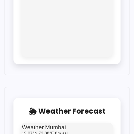
🌦 Weather Forecast