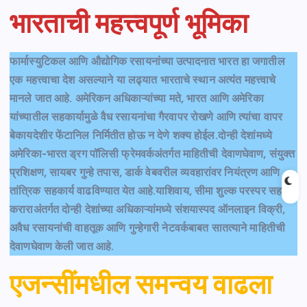
भारताची महत्त्वपूर्ण भूमिका
फार्मास्युटिकल आणि औद्योगिक रसायनांच्या उत्पादनात भारत हा जगातील
एक महत्त्वाचा देश असल्याने या लढ्यात भारताचे स्थान अत्यंत महत्त्वाचे
मानले जात आहे. अमेरिकन अधिकाऱ्यांच्या मते, भारत आणि अमेरिका
यांच्यातील सहकार्यामुळे वैध रसायनांचा गैरवापर रोखणे आणि त्यांचा वापर
बेकायदेशीर फेंटानिल निर्मितीत होऊ न देणे शक्य होईल.दोन्ही देशांमध्ये
अमेरिका-भारत ड्रग पॉलिसी फ्रेमवर्कअंतर्गत माहितीची देवाणघेवाण, संयुक्त
प्रशिक्षण, सायबर गुन्हे तपास, डार्क वेबवरील व्यवहारांवर नियंत्रण आणि
तांत्रिक सहकार्य वाढविण्यात येत आहे.याशिवाय, सीमा शुल्क परस्पर सहाय्य
कराराअंतर्गत दोन्ही देशांच्या अधिकाऱ्यांमध्ये संशयास्पद ऑनलाइन विक्री,
अवैध रसायनांची वाहतूक आणि गुन्हेगारी नेटवर्कबाबत सातत्याने माहितीची
देवाणघेवाण केली जात आहे.
एजन्सींमधील समन्वय वाढला