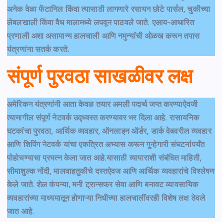
अनेक वेळा फेंटानिल किंवा त्यासाठी लागणारे रसायन छोटे पार्सल, चुकीच्या
लेबलखाली किंवा वैध मालामध्ये लपवून पाठवले जाते. एआय-आधारित
प्रणाली अशा असामान्य हालचाली आणि नमुन्यांची ओळख करून तपास
यंत्रणांना सतर्क करते.
संपूर्ण पुरवठा साखळीवर लक्ष
अमेरिकन यंत्रणांनी आता केवळ तयार अमली पदार्थ जप्त करण्याऐवजी
त्यामागील संपूर्ण नेटवर्क उद्ध्वस्त करण्यावर भर दिला आहे. रासायनिक
घटकांचा पुरवठा, आर्थिक व्यवहार, ऑनलाइन ऑर्डर, डार्क वेबवरील व्यवहार
आणि शिपिंग नेटवर्क यांचा एकत्रित अभ्यास करून गुन्हेगारी संघटनांपर्यंत
पोहोचण्याचा प्रयत्न केला जात आहे.यासाठी व्यापाराशी संबंधित माहिती,
सीमाशुल्क नोंदी, मालवाहतुकीचे दस्तऐवज आणि आर्थिक व्यवहारांचे विश्लेषण
केले जाते. शेल कंपन्या, मनी ट्रान्सफर सेवा आणि बनावट व्यावसायिक
व्यवहारांच्या माध्यमातून होणाऱ्या निधीच्या हालचालींवरही विशेष लक्ष ठेवले
जात आहे.