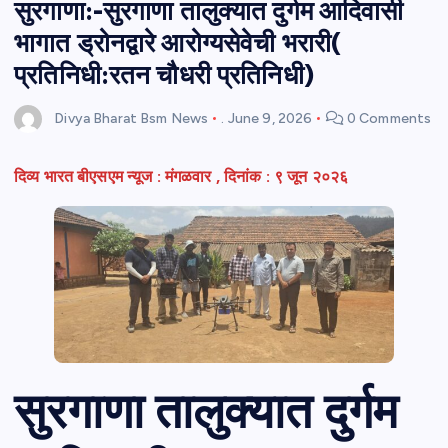
सुरगाणा:-सुरगाणा तालुक्यात दुर्गम आदिवासी
भागात ड्रोनद्वारे आरोग्यसेवेची भरारी(
प्रतिनिधी:रतन चौधरी प्रतिनिधी)
Divya Bharat Bsm News
.
June 9, 2026
0 Comments
दिव्य भारत बीएसएम न्यूज : मंगळवार , दिनांक : ९ जून २०२६
सुरगाणा
तालुक्यात दुर्गम