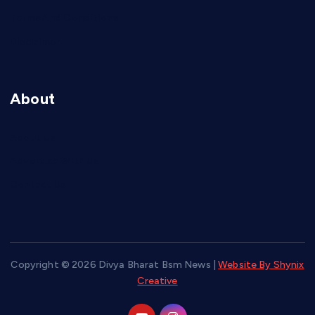
Terms And Conditions
Disclaimer
About
About Us
Advertise With Us
Contact Us
Copyright © 2026 Divya Bharat Bsm News |
Website By Shynix
Creative