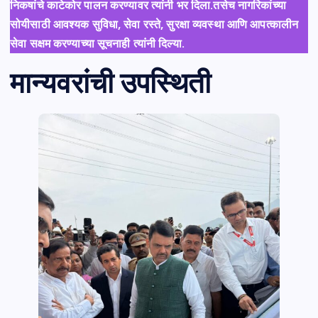
निकषांचे काटेकोर पालन करण्यावर त्यांनी भर दिला.तसेच नागरिकांच्या
सोयीसाठी आवश्यक सुविधा, सेवा रस्ते, सुरक्षा व्यवस्था आणि आपत्कालीन
सेवा सक्षम करण्याच्या सूचनाही त्यांनी दिल्या.
मान्यवरांची उपस्थिती