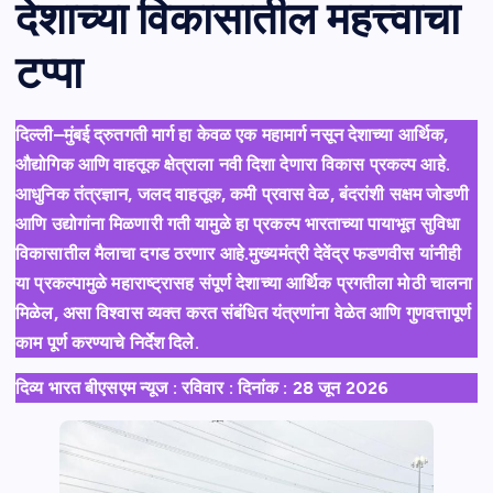
देशाच्या विकासातील महत्त्वाचा
टप्पा
दिल्ली–मुंबई द्रुतगती मार्ग हा केवळ एक महामार्ग नसून देशाच्या आर्थिक,
औद्योगिक आणि वाहतूक क्षेत्राला नवी दिशा देणारा विकास प्रकल्प आहे.
आधुनिक तंत्रज्ञान, जलद वाहतूक, कमी प्रवास वेळ, बंदरांशी सक्षम जोडणी
आणि उद्योगांना मिळणारी गती यामुळे हा प्रकल्प भारताच्या पायाभूत सुविधा
विकासातील मैलाचा दगड ठरणार आहे.मुख्यमंत्री देवेंद्र फडणवीस यांनीही
या प्रकल्पामुळे महाराष्ट्रासह संपूर्ण देशाच्या आर्थिक प्रगतीला मोठी चालना
मिळेल, असा विश्वास व्यक्त करत संबंधित यंत्रणांना वेळेत आणि गुणवत्तापूर्ण
काम पूर्ण करण्याचे निर्देश दिले.
दिव्य भारत बीएसएम न्यूज : रविवार : दिनांक : 28 जून 2026