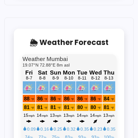
🌦 Weather Forecast