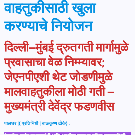
वाहतुकीसाठी खुला
करण्याचे नियोजन
दिल्ली–मुंबई द्रुतगती मार्गामुळे
प्रवासाचा वेळ निम्म्यावर;
जेएनपीएशी थेट जोडणीमुळे
मालवाहतुकीला मोठी गती –
मुख्यमंत्री देवेंद्र फडणवीस
पालघर |( प्रतिनिधी | बाळकृष्ण ढोके) :