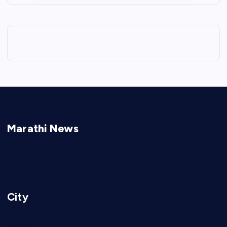
Marathi News
Latest
City
Nashik