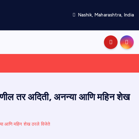
Nashik, Maharashtra, India
, प्रणील तर अदिती, अनन्या आणि महिन शेख
न्या आणि महिन शेख ठरले विजेते