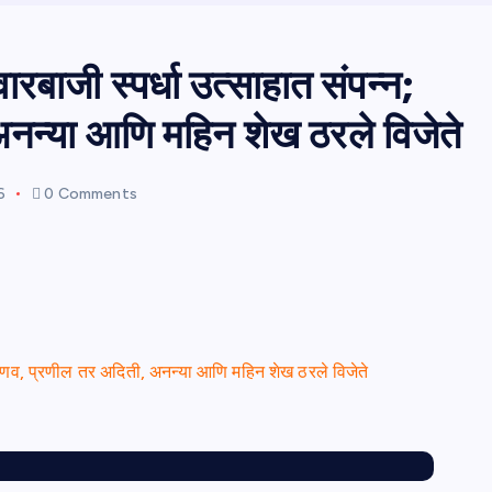
रबाजी स्पर्धा उत्साहात संपन्न;
अनन्या आणि महिन शेख ठरले विजेते
6
0 Comments
 प्रणव, प्रणील तर अदिती, अनन्या आणि महिन शेख ठरले विजेते