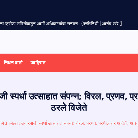
सेना क्रीडा समितीकडून आर्मी अधिकाऱ्यांचा सन्मान- (प्रतिनिधी | आनंद खरे )
निधन वार्ता
जाहिरात
जी स्पर्धा उत्साहात संपन्न; विरल, प्रणव
ठरले विजेते
मित्त जिल्हा तलवारबाजी स्पर्धा उत्साहात संपन्न; विरल, प्रणव, प्रणील तर अदिती, अन