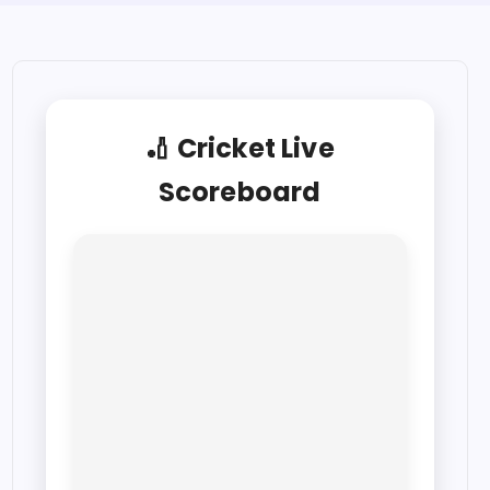
🏏 Cricket Live
Scoreboard