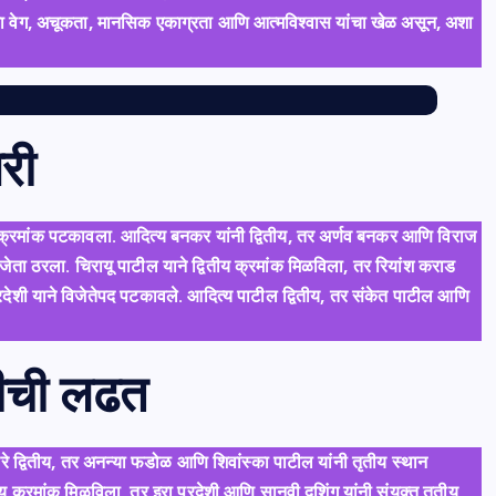
जी हा वेग, अचूकता, मानसिक एकाग्रता आणि आत्मविश्वास यांचा खेळ असून, अशा
री
थम क्रमांक पटकावला. आदित्य बनकर यांनी द्वितीय, तर अर्णव बनकर आणि विराज
जेता ठरला. चिरायू पाटील याने द्वितीय क्रमांक मिळविला, तर रियांश कराड
ेशी याने विजेतेपद पटकावले. आदित्य पाटील द्वितीय, तर संकेत पाटील आणि
रशीची लढत
रे द्वितीय, तर अनन्या फडोळ आणि शिवांस्का पाटील यांनी तृतीय स्थान
य क्रमांक मिळविला, तर इरा परदेशी आणि सानवी दुशिंग यांनी संयुक्त तृतीय