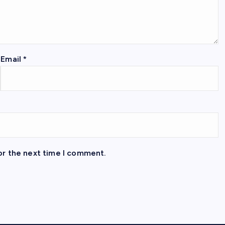
Email
*
or the next time I comment.