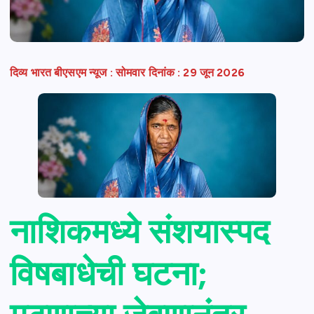
दिव्य भारत बीएसएम न्यूज : सोमवार दिनांक : 29 जून 2026
नाशिकमध्ये संशयास्पद
विषबाधेची घटना;