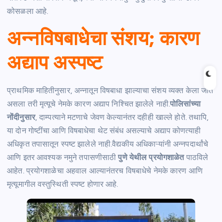
कोसळला आहे.
अन्नविषबाधेचा संशय; कारण
अद्याप अस्पष्ट
प्राथमिक माहितीनुसार, अन्नातून विषबाधा झाल्याचा संशय व्यक्त केला जात
असला तरी मृत्यूचे नेमके कारण अद्याप निश्चित झालेले नाही.
पोलिसांच्या
नोंदीनुसार
, दाम्पत्याने मटणाचे जेवण केल्यानंतर दहीही खाल्ले होते. तथापि,
या दोन गोष्टींचा आणि विषबाधेचा थेट संबंध असल्याचे अद्याप कोणत्याही
अधिकृत तपासातून स्पष्ट झालेले नाही.वैद्यकीय अधिकाऱ्यांनी अन्नपदार्थांचे
आणि इतर आवश्यक नमुने तपासणीसाठी
पुणे येथील प्रयोगशाळेत
पाठविले
आहेत. प्रयोगशाळेचा अहवाल आल्यानंतरच विषबाधेचे नेमके कारण आणि
मृत्यूमागील वस्तुस्थिती स्पष्ट होणार आहे.