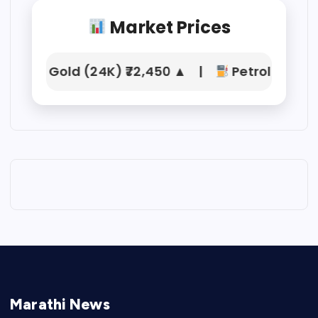
Market Prices
Gold (24K) ₹72,450 ▲ |
Petrol ₹104.21 |
Marathi News