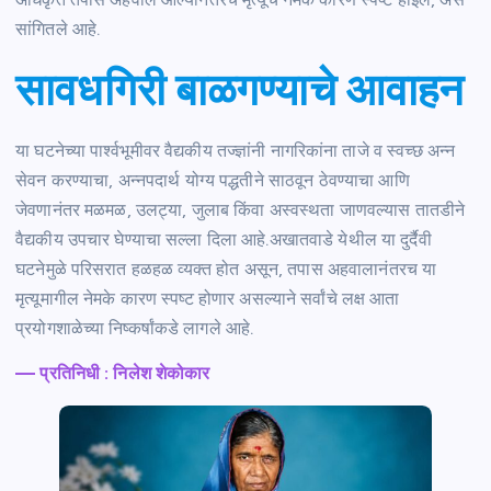
सांगितले आहे.
सावधगिरी बाळगण्याचे आवाहन
या घटनेच्या पार्श्वभूमीवर वैद्यकीय तज्ज्ञांनी नागरिकांना ताजे व स्वच्छ अन्न
सेवन करण्याचा, अन्नपदार्थ योग्य पद्धतीने साठवून ठेवण्याचा आणि
जेवणानंतर मळमळ, उलट्या, जुलाब किंवा अस्वस्थता जाणवल्यास तातडीने
वैद्यकीय उपचार घेण्याचा सल्ला दिला आहे.अखातवाडे येथील या दुर्दैवी
घटनेमुळे परिसरात हळहळ व्यक्त होत असून, तपास अहवालानंतरच या
मृत्यूमागील नेमके कारण स्पष्ट होणार असल्याने सर्वांचे लक्ष आता
प्रयोगशाळेच्या निष्कर्षांकडे लागले आहे.
— प्रतिनिधी : निलेश शेकोकार