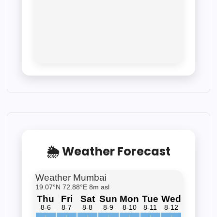
🌦 Weather Forecast