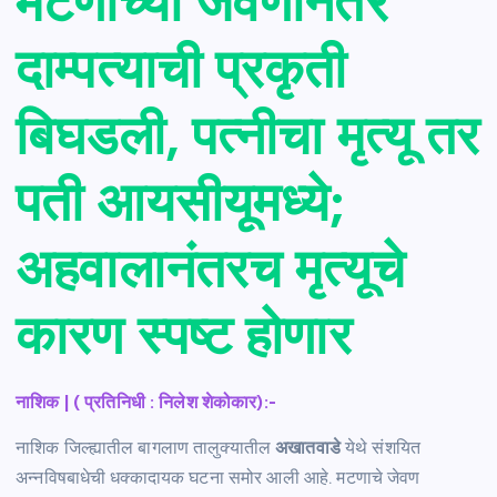
मटणाच्या जेवणानंतर
दाम्पत्याची प्रकृती
बिघडली, पत्नीचा मृत्यू तर
पती आयसीयूमध्ये;
अहवालानंतरच मृत्यूचे
कारण स्पष्ट होणार
नाशिक | ( प्रतिनिधी : निलेश शेकोकार):-
नाशिक जिल्ह्यातील बागलाण तालुक्यातील
अखातवाडे
येथे संशयित
अन्नविषबाधेची धक्कादायक घटना समोर आली आहे. मटणाचे जेवण