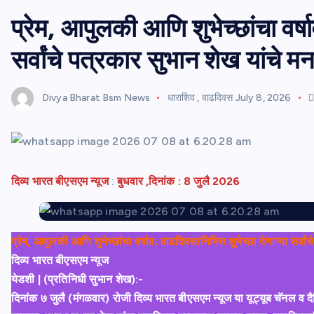
प्रेम, आपुलकी आणि शुभेच्छांचा वर्षा
सर्वांचे पत्रकार सुभान शेख यांचे म
Divya Bharat Bsm News
धाराशिव
,
वाढदिवस
July 8, 2026
दिव्य भारत बीएसएम न्यूज
:
बुधवार ,दिनांक : 8 जुलै 2026
प्रेम, आपुलकी आणि शुभेच्छांचा वर्षाव; वाढदिवसानिमित्त शुभेच्छा देणाऱ्या सर्व
दिव्य भारत बीएसएम न्यूज
येडशी | (प्रतिनिधी सुभान शेख):-
दिनांक ७ जुलै (मंगळवार) रोजी दिव्य भारत बीएसएम न्यूज या यूट्यूब चॅनल व 