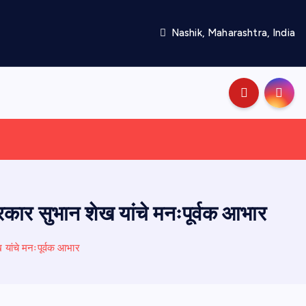
Nashik, Maharashtra, India
पत्रकार सुभान शेख यांचे मनःपूर्वक आभार
ेख यांचे मनःपूर्वक आभार