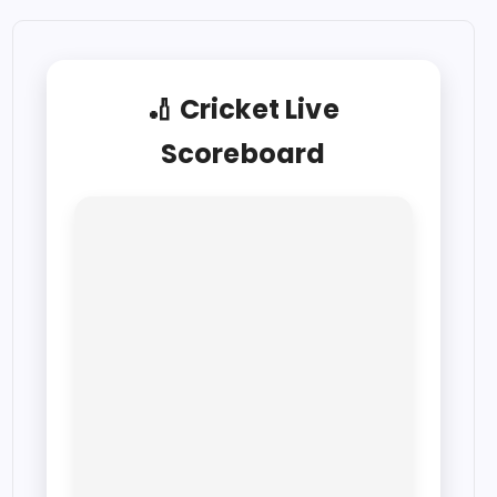
🏏 Cricket Live
Scoreboard