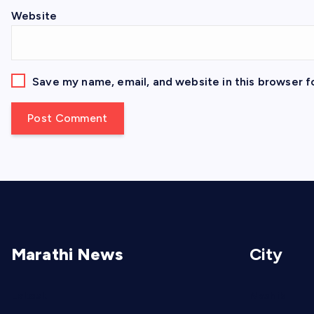
Website
Save my name, email, and website in this browser f
Marathi News
City
Latest
Nashik