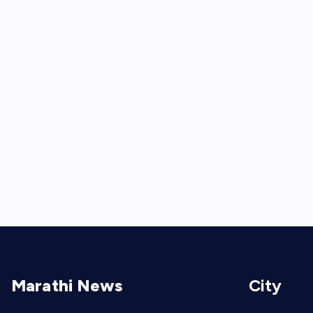
Marathi News
City