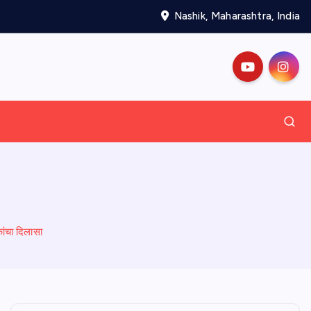
Nashik, Maharashtra, India
कांचा दिलासा